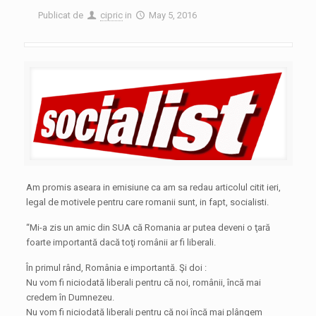
Publicat de
cipric
in
May 5, 2016
Am promis aseara in emisiune ca am sa redau articolul citit ieri,
legal de motivele pentru care romanii sunt, in fapt, socialisti.
“Mi-a zis un amic din SUA că Romania ar putea deveni o ţară
foarte importantă dacă toţi românii ar fi liberali.
În primul rând, România e importantă. Şi doi :
Nu vom fi niciodată liberali pentru că noi, românii, încă mai
credem în Dumnezeu.
Nu vom fi niciodată liberali pentru că noi încă mai plângem