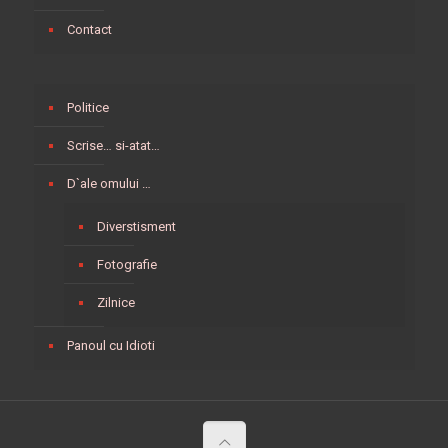
Contact
Politice
Scrise… si-atat…
D`ale omului …
Diverstisment
Fotografie
Zilnice
Panoul cu Idioti