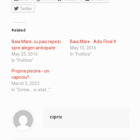
Twitter
Related
Baia Mare, cu pasi repezi
Baia Mare - Adio Final 4
spre alegeri anticipate
May 10, 2016
May 25, 2016
In "Politice"
In "Politice"
Propria piscina - un
capriciu?
March 5, 2023
In "Scrise... si-atat..."
cipric