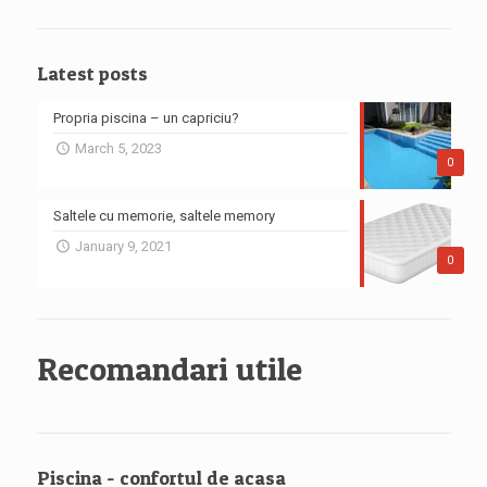
Latest posts
Propria piscina – un capriciu?
March 5, 2023
0
Saltele cu memorie, saltele memory
January 9, 2021
0
Recomandari utile
Piscina - confortul de acasa